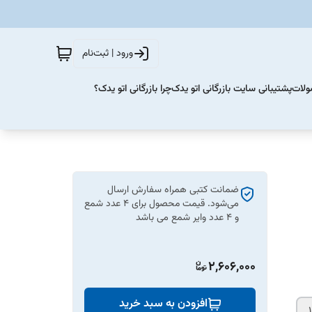
ورود | ثبت‌نام
ولات
پشتیبانی سایت بازرگانی اتو یدک
چرا بازرگانی اتو یدک؟
ضمانت کتبی همراه سفارش ارسال
می‌شود. قیمت محصول برای 4 عدد شمع
و 4 عدد وایر شمع می باشد
2,606,000
افزودن به سبد خرید