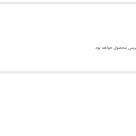
 برسی محصول خواهد بود
ت برسی محصول را نماید
 و اشتعال مخلوط هوا و سوخت در سیلندر را بر عهده دارد. این قطعه کوچک ولی مهم، ت
خاص خود را دارند: