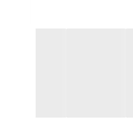
عملکرد موتور را تحت تاثیر قرار دهد. نشانه‌های خرابی وایر