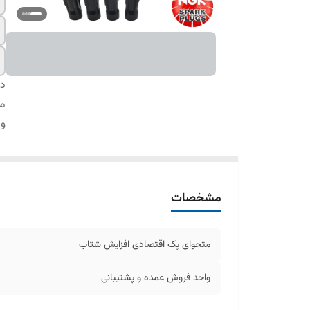
دس
مت
وا
مشخصات
متحوای پک اقتصادی افزایش شتاب
واحد فروش عمده و پشتیبانی