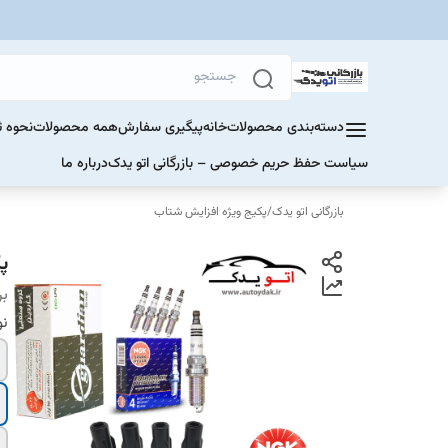
دسته‌بندی محصولات
خانه
پیگیری سفارش
همه محصولات
نحوه ث
سیاست حفظ حریم خصوصی – بازرگانی اتو یدک
درباره ما
بازرگانی اتو یدک
/
پکیج ویژه افزایش شتاب
پک
بر
ن