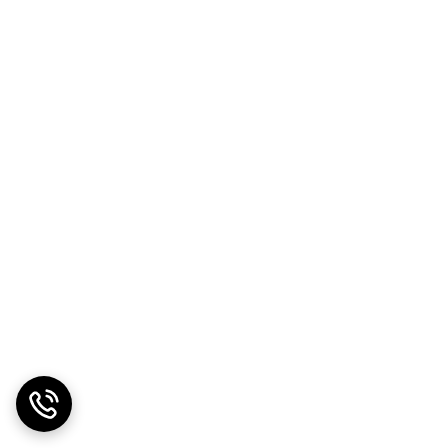
ت بی‌نظیر، فرصتی را برای شما فراهم می‌کنند تا از خرید
ی ساده‌ای برای تشخیص این خرابی‌ها وجود دارد؛ مثلاً