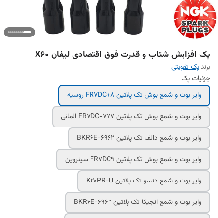
پک افزایش شتاب و قدرت فوق اقتصادی لیفان X60
برند:
پک تقویتی
جزئیات پک
وایر بوت و شمع بوش تک پلاتین FR7DC+8 روسیه
وایر بوت و شمع بوش تک پلاتین FR7DC-777 المانی
وایر بوت و شمع دالف تک پلاتین BKR6E-6962
وایر بوت و شمع بوش تک پلاتین FR7DC9 سیتروین
وایر بوت و شمع دنسو تک پلاتین K20PR-U
وایر بوت و شمع انجیکا تک پلاتین BKR6E-6962