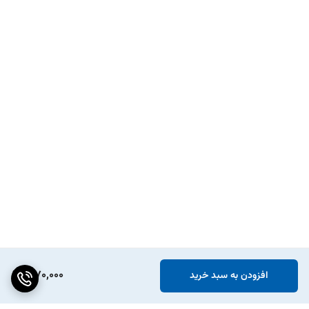
پوسیدگی و ساییدگی به مرور زمان
تماس با روغن یا سایر مایعات موتور
دمای بالای موتور و حرارت زیاد
تعویض وایر شمع:
تعویض وایر شمع‌ها یک فرآیند ساده است که می‌تواند توسط خود شما نیز
انجام شود. برای این کار مراحل زیر را دنبال کنید:
1. موتور را خاموش کرده و اجازه دهید کاملا سرد شود.
2. وایر شمع‌های قدیمی را یکی جدا کنید و محل اتصال آن‌ها را به خاطر
بسپارید.
3. وایر شمع‌های جدید را به همان ترتیب قبلی وصل کنید. اطمینان حاصل
کنید که اتصالات محکم و درست باشند.
4. موتور را روشن کرده و عملکرد آن را بررسی کنید.
چرا از بازرگانی اتو یدک خرید کنید؟
1,170,000
افزودن به سبد خرید
قیمت‌های رقابتی: بهترین قیمت‌ها را برای محصولات با کیفیت ارائه می‌دهیم.