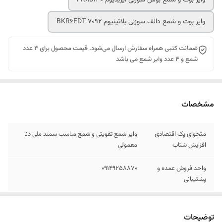
وایر بوت و شمع دالف سوزنی پلاتینیوم BKR6EDT 7092
ضمانت کتبی همراه سفارش ارسال می‌شود. قیمت محصول برای 4 عدد
شمع و 4 عدد وایر شمع می باشد
مشخصات
متحوای پک اقتصادی
وایر شمع تقویتی و شمع مناسب سمند ملی دنا
افزایش شتاب
معمولی
واحد فروش عمده و
09149258870
پشتیبانی
توضیحات