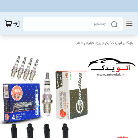
بازرگانی اتو یدک
/
پکیج ویژه افزایش شتاب