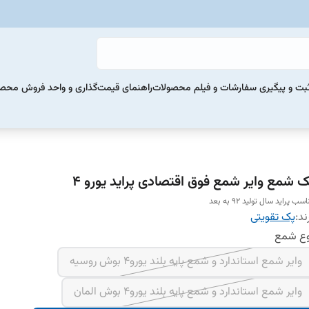
بت و پیگیری سفارشات و فیلم محصولات
راهنمای قیمت‌گذاری و واحد فروش محص
ک شمع وایر شمع فوق اقتصادی پراید یورو 4
سب پراید سال تولید 92 به بعد
ند:
پک تقویتی
وع شمع
وایر شمع استاندارد و شمع پایه بلند یورو4 بوش روسیه
وایر شمع استاندارد و شمع پایه بلند یورو4 بوش المان