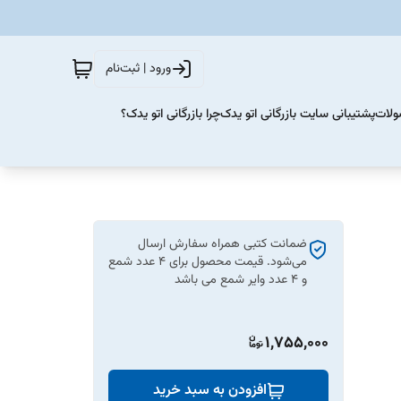
ورود | ثبت‌نام
ولات
پشتیبانی سایت بازرگانی اتو یدک
چرا بازرگانی اتو یدک؟
ضمانت کتبی همراه سفارش ارسال
می‌شود. قیمت محصول برای 4 عدد شمع
و 4 عدد وایر شمع می باشد
1,755,000
افزودن به سبد خرید