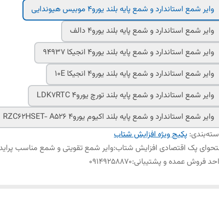
وایر شمع استاندارد و شمع پایه بلند یورو4 موبیس هیوندایی
وایر شمع استاندارد و شمع پایه بلند یورو4 دالف
وایر شمع استاندارد و شمع پایه بلند یورو4 انجیکا 94937
وایر شمع استاندارد و شمع پایه بلند یورو4 انجیکا 10E
وایر شمع استاندارد و شمع پایه بلند تورچ یورو4 LDK7RTC
وایر شمع استاندارد و شمع پایه بلند اکیوم یورو4 RZC62HSET- A526
ته‌بندی
:
پکیج ویژه افزایش شتاب
حوای پک اقتصادی افزایش شتاب
:
وایر شمع تقویتی و شمع مناسب پراید ی
حد فروش عمده و پشتیبانی
:
09149258870