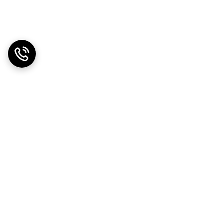
ت بی‌نظیر، فرصتی را برای شما فراهم می‌کنند تا از خرید
ی ساده‌ای برای تشخیص این خرابی‌ها وجود دارد؛ مثلاً