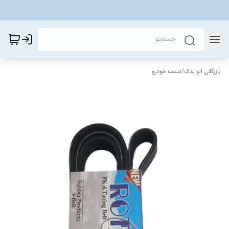
بازرگانی اتو یدک
/
تسمه خودرو