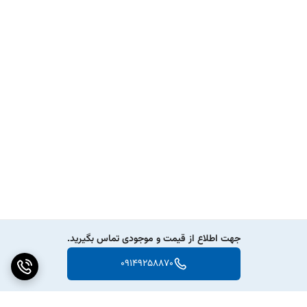
جهت اطلاع از قیمت و موجودی تماس بگیرید.
09149258870