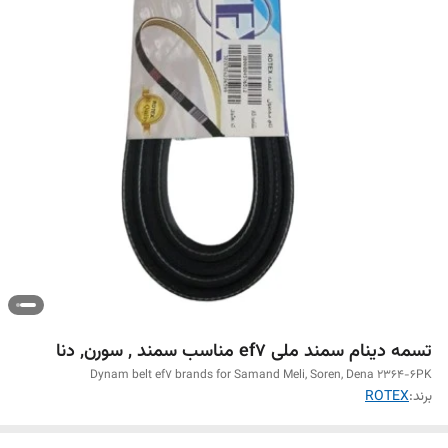
تسمه دینام سمند ملی ef7 مناسب سمند , سورن, دنا
Dynam belt ef7 brands for Samand Meli, Soren, Dena 2364-6PK
برند:
ROTEX