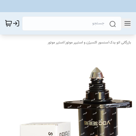
بازرگانی اتو یدک
/
سنسور اکسیژن و استیپر موتور
/
استپر موتور