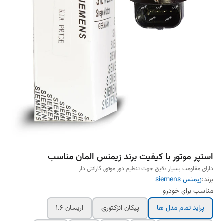
استپر موتور با کیفیت برند زیمنس المان مناسب
دارای مقاومت بسیار دقیق جهت تنظیم دور موتور, گارانتی دار
برند:
زیمنس siemens
مناسب برای خودرو
پراید تمام مدل ها
پیکان انژکتوری
اریسان 1.6