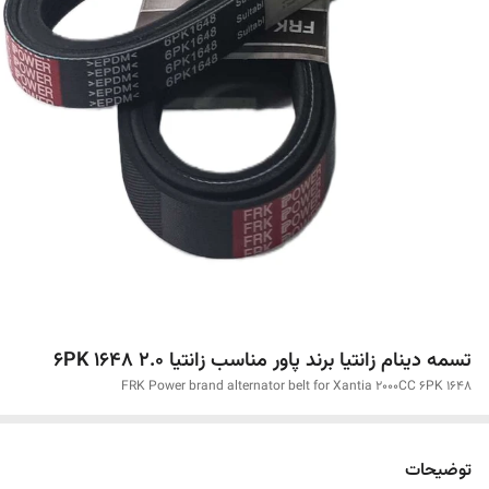
تسمه دینام زانتیا برند پاور مناسب زانتیا 6PK 1648 2.0
FRK Power brand alternator belt for Xantia 2000CC 6PK 1648
توضیحات