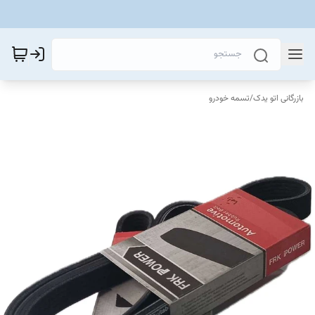
بازرگانی اتو یدک
/
تسمه خودرو