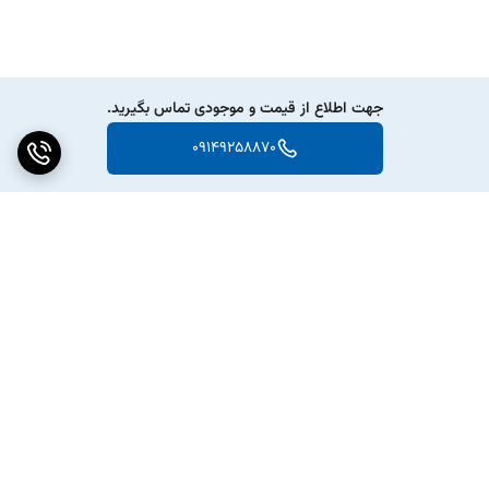
جهت اطلاع از قیمت و موجودی تماس بگیرید.
09149258870
برگشت به بالا