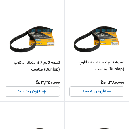
تسمه تایم 107 دندانه دانلوپ
تسمه تایم 136 دندانه دانلوپ
(ِDunlop) مناسب
(ِDunlop) مناسب
3,250,000
1,380,000
افزودن به سبد
افزودن به سبد