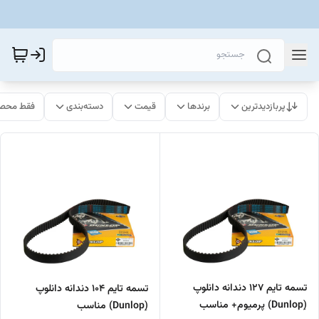
پربازدیدترین
برندها
قیمت
دسته‌بندی
فقط محصو
تسمه تایم 127 دندانه دانلوپ
تسمه تایم 104 دندانه دانلوپ
(ِDunlop) پرمیوم+ مناسب
(ِDunlop) مناسب