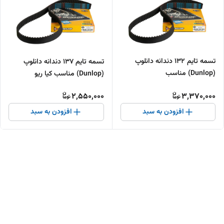
تسمه تایم 132 دندانه دانلوپ
تسمه تایم 137 دندانه دانلوپ
(ِDunlop) مناسب
(ِDunlop) مناسب کیا ریو
2,550,000
3,370,000
افزودن به سبد
افزودن به سبد