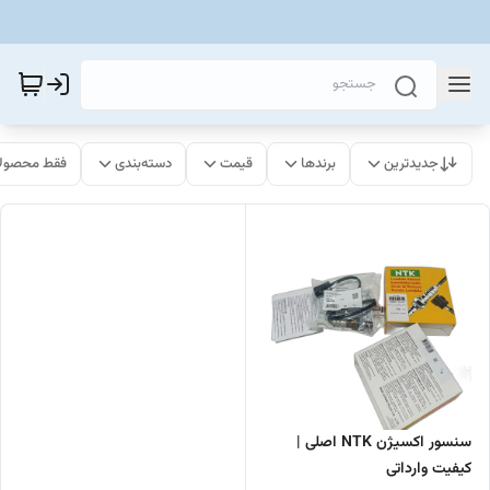
جدیدترین
برندها
قیمت
دسته‌بندی
فقط محصولا
سنسور اکسیژن NTK اصلی |
کیفیت وارداتی