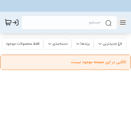
جدیدترین
برندها
دسته‌بندی
فقط محصولات موجود
کالایی در این صفحه موجود نیست